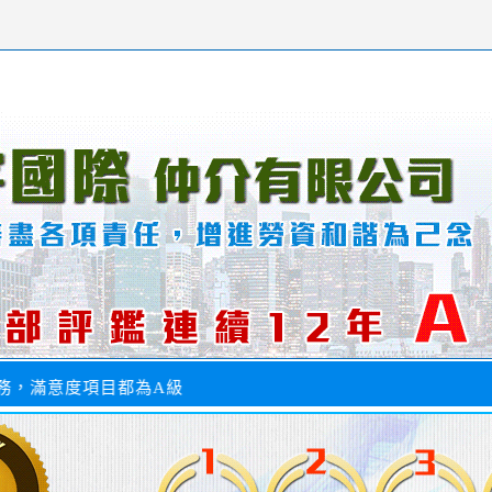
，滿意度項目都為A級