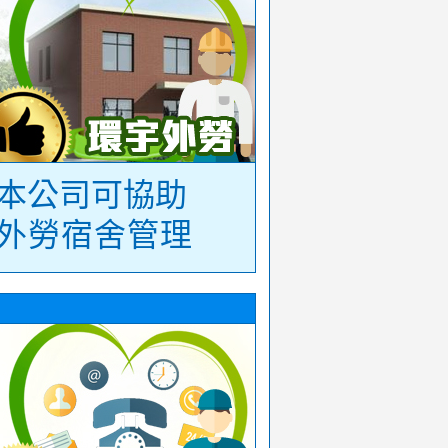
本公司可協助
外勞宿舍管理