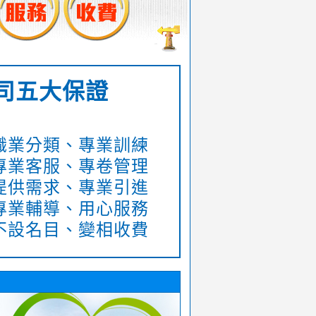
司五大保證
：職業分類、專業訓練
：專業客服、專卷管理
：提供需求、專業引進
：專業輔導、用心服務
：不設名目、變相收費