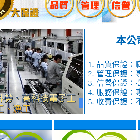
本公
1. 品質保證
2. 管理保證
3. 信譽保證
4. 服務保證
5. 收費保證