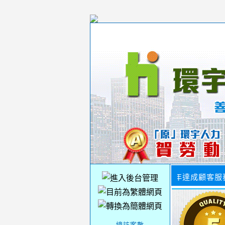
連續 12 年達成顧客服務
-----總訪客數-----