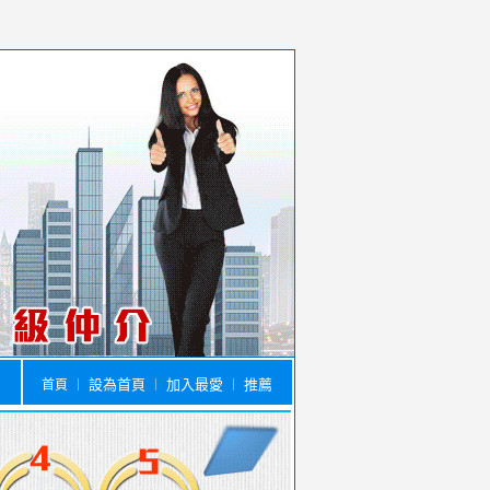
設為首頁
加入最愛
推薦
首頁
｜
｜
｜